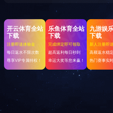
400-123-4567
电话：
邮箱：
support@kinderwanderungen.com
地址：
广东省广州市天河区爱游戏体育官网工业区
88号