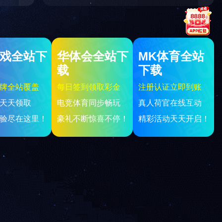
新闻中心
行业应用
关注我们
行业新闻
公司新闻